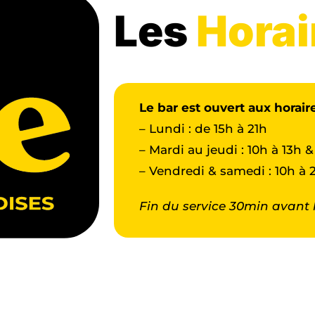
Les
Horai
Le bar est ouvert aux horair
– Lundi : de 15h à 21h
– Mardi au jeudi : 10h à 13h &
– Vendredi & samedi : 10h à 
Fin du service 30min avant 