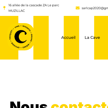
16 allée de la cascade ZA Le parc
sarlcap2020@gm
MUZILLAC
Accueil
La Cave
Nous
contact